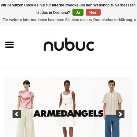
Wir benutzen Cookies nur für interne Zwecke um den Webshop zu verbessern.
Ist das in Ordnung?
Ja
Nein
0 Artikel - CHF 0,00
Für weitere Informationen beachten Sie bitte unsere Datenschutzerklärung. »
Startseite
Damen
Herren
Accessoires
Home
Stores
Marken