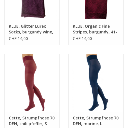
KLUE, Glitter Lurex
KLUE, Organic Fine
Socks, burgundy wine,
Stripes, burgundy, 41-
36-40
46
CHF 14,00
CHF 14,00
Cette, Strumpfhose 70
Cette, Strumpfhose 70
DEN, chili pfeffer, S
DEN, marine, L