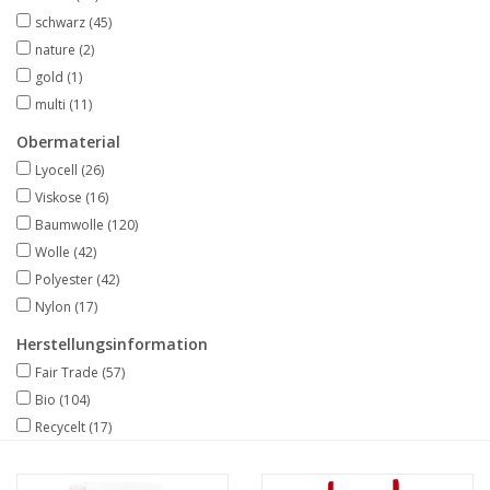
schwarz
(45)
nature
(2)
gold
(1)
multi
(11)
Obermaterial
Lyocell
(26)
Viskose
(16)
Baumwolle
(120)
Wolle
(42)
Polyester
(42)
Nylon
(17)
Herstellungsinformation
Fair Trade
(57)
Bio
(104)
Recycelt
(17)