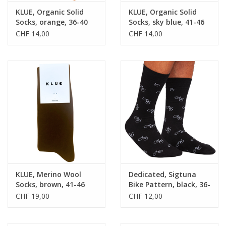
KLUE, Organic Solid
KLUE, Organic Solid
Socks, orange, 36-40
Socks, sky blue, 41-46
CHF 14,00
CHF 14,00
KLUE, Merino Wool
Dedicated, Sigtuna
Socks, brown, 41-46
Bike Pattern, black, 36-
40
CHF 19,00
CHF 12,00