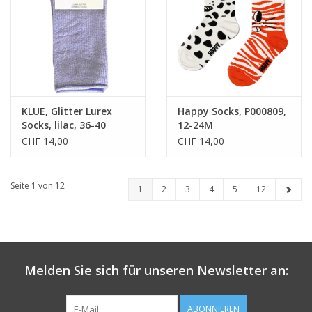
KLUE, Glitter Lurex
Happy Socks, P000809,
Socks, lilac, 36-40
12-24M
CHF 14,00
CHF 14,00
Seite 1 von 12
1
2
3
4
5
12
Melden Sie sich für unseren Newsletter an:
ABONNIEREN