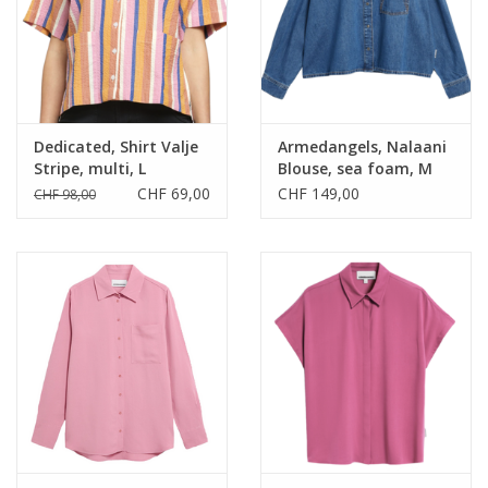
Dedicated, Shirt Valje
Armedangels, Nalaani
Stripe, multi, L
Blouse, sea foam, M
CHF 69,00
CHF 149,00
CHF 98,00