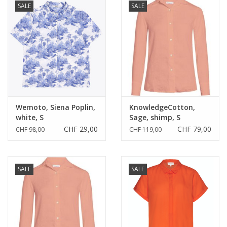
SALE
SALE
Wemoto, Siena Poplin,
KnowledgeCotton,
white, S
Sage, shimp, S
CHF 29,00
CHF 79,00
CHF 98,00
CHF 119,00
SALE
SALE