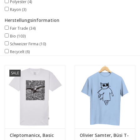
Polyester
(4)
Rayon
(3)
Herstellungsinformation
Fair Trade
(34)
Bio
(103)
Schweizer Firma
(10)
Recycelt
(6)
SALE
Cleptomanicx, Basic
Olivier Samter, Büsi T-