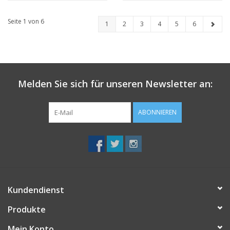
Seite 1 von 6
1
2
3
4
5
6
Melden Sie sich für unseren Newsletter an:
ABONNIEREN
Kundendienst
Produkte
Mein Konto