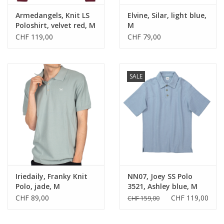
Armedangels, Knit LS
Elvine, Silar, light blue,
Poloshirt, velvet red, M
M
CHF 119,00
CHF 79,00
SALE
Iriedaily, Franky Knit
NN07, Joey SS Polo
Polo, jade, M
3521, Ashley blue, M
CHF 89,00
CHF 119,00
CHF 159,00