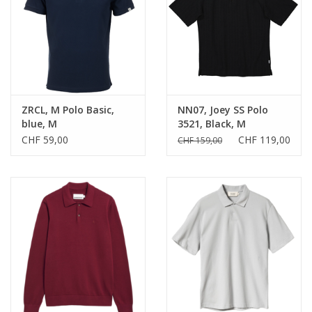
ZRCL, M Polo Basic,
NN07, Joey SS Polo
blue, M
3521, Black, M
CHF 59,00
CHF 119,00
CHF 159,00