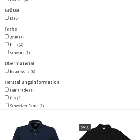
Grösse
M
(6)
Farbe
grün
(1)
blau
(4)
schwarz
(1)
Obermaterial
Baumwolle
(6)
Herstellungsinformation
Fair Trade
(1)
Bio
(3)
Schweizer Firma
(1)
SALE