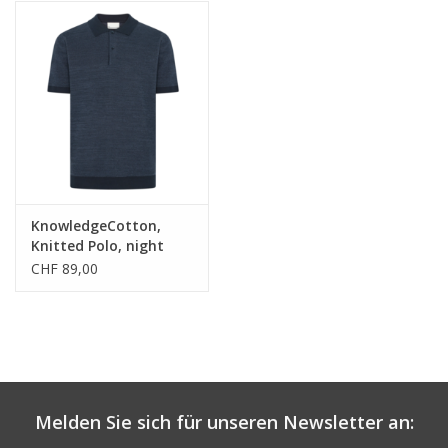
KnowledgeCotton,
Knitted Polo, night
sky, M
CHF 89,00
Melden Sie sich für unseren Newsletter an: