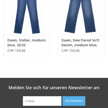
Dawn, Stellar, medium
Dawn, Dew Flared Soft
blue, 32/32
Denim, medium blue,
32/32
CHF 159,00
CHF 159,00
Melden Sie sich für unseren Newsletter an:
ABONNIEREN