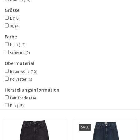
Grösse
L
(10)
XL
(4)
Farbe
blau
(12)
schwarz
(2)
Obermaterial
Baumwolle
(15)
Polyester
(6)
Herstellungsinformation
Fair Trade
(14)
Bio
(15)
SALE