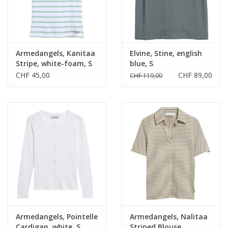
Armedangels, Kanitaa
Elvine, Stine, english
Stripe, white-foam, S
blue, S
CHF 45,00
CHF 89,00
CHF 119,00
Armedangels, Pointelle
Armedangels, Nalitaa
Cardigan, white, S
Striped Blouse,