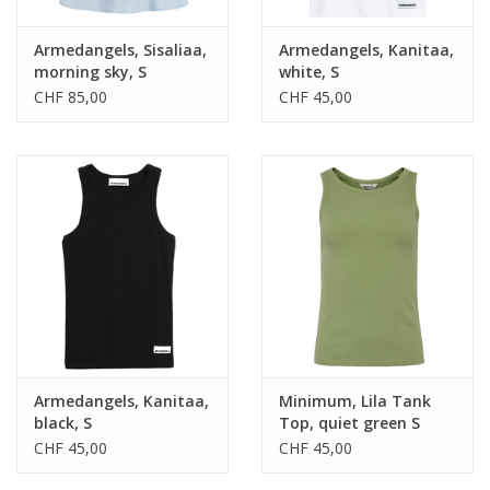
Armedangels, Sisaliaa,
Armedangels, Kanitaa,
morning sky, S
white, S
CHF 85,00
CHF 45,00
Armedangels, Kanitaa,
Minimum, Lila Tank
black, S
Top, quiet green S
CHF 45,00
CHF 45,00