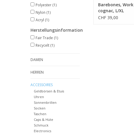
Barebones, Work 
Polyester
(1)
cognac, L/XL
Nylon
(1)
CHF 39,00
Acryl
(1)
Herstellungsinformation
Fair Trade
(1)
Recycelt
(1)
DAMEN
HERREN
ACCESSOIRES
Geldbörsen & Etuis
Uhren
Sonnenbrillen
Socken
Taschen
Caps & Hüte
Schmuck
Electronics