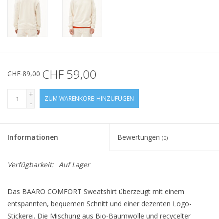
CHF 59,00
CHF 89,00
+
ZUM WARENKORB HINZUFÜGEN
-
Informationen
Bewertungen
(0)
Verfügbarkeit:
Auf Lager
Das BAARO COMFORT Sweatshirt überzeugt mit einem
entspannten, bequemen Schnitt und einer dezenten Logo-
Stickerei. Die Mischung aus Bio-Baumwolle und recycelter