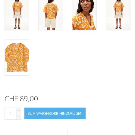
CHF 89,00
+
ZUM WARENKORB HINZUFÜGEN
-