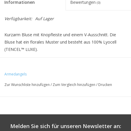
Informationen
Bewertungen
(0)
Verfügbarkeit:
Auf Lager
Kurzarm Bluse mit Knopfleiste und einem V-Ausschnitt. Die
Bluse hat ein florales Muster und besteht aus 100% Lyocell
(TENCEL™ LUXE).
• 100% Lyocell (TENCEL™ LUXE)
Armedangels
• Relaxed Fit
Zur Wunschliste hinzufügen
/
Zum Vergleich hinzufügen
/
Drucken
• Vegan
Melden Sie sich für unseren Newsletter an: