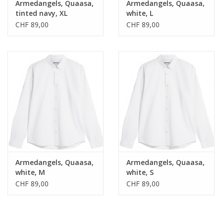
Armedangels, Quaasa,
Armedangels, Quaasa,
tinted navy, XL
white, L
CHF 89,00
CHF 89,00
Armedangels, Quaasa,
Armedangels, Quaasa,
white, M
white, S
CHF 89,00
CHF 89,00