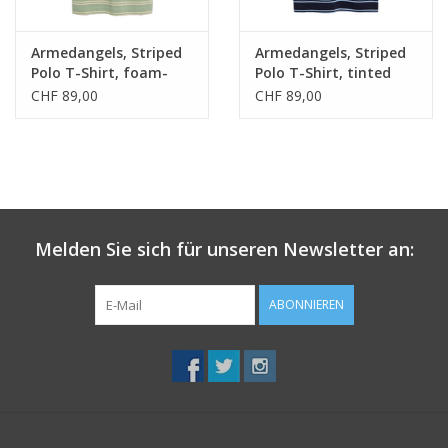
Armedangels, Striped
Armedangels, Striped
Polo T-Shirt, foam-
Polo T-Shirt, tinted
oatmilk, XL
navy-wedgwood, L
CHF 89,00
CHF 89,00
Melden Sie sich für unseren Newsletter an:
ABONNIEREN