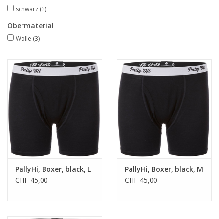
schwarz
(3)
Obermaterial
Wolle
(3)
PallyHi, Boxer, black, L
PallyHi, Boxer, black, M
CHF 45,00
CHF 45,00