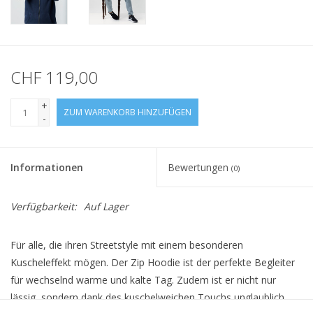
CHF 119,00
+
ZUM WARENKORB HINZUFÜGEN
-
Informationen
Bewertungen
(0)
Verfügbarkeit:
Auf Lager
Für alle, die ihren Streetstyle mit einem besonderen
Kuscheleffekt mögen. Der Zip Hoodie ist der perfekte Begleiter
für wechselnd warme und kalte Tag. Zudem ist er nicht nur
lässig, sondern dank des kuschelweichen Touchs unglaublich