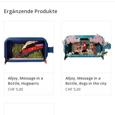
• Hergestellt in Irland
Ergänzende Produkte
Alljoy, Message in a
Alljoy, Message in a
Bottle, Hogwarts
Bottle, dogs in the city
Express
CHF 5,00
CHF 5,00