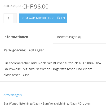
CHF 98,00
CHF 129,00
+
ZUM WARENKORB HINZUFÜGEN
-
Informationen
Bewertungen
(0)
Verfügbarkeit:
Auf Lager
Ein sommerlicher midi Rock mit Blumenaufdruck aus 100% Bio-
Baumwolle. Mit zwei seitlichen Eingriffstaschen und einem
elastischen Bund.
• 100% Bio-Baumwolle
Armedangels
• Elastischer Bund
Zur Wunschliste hinzufügen
/
Zum Vergleich hinzufügen
/
Drucken