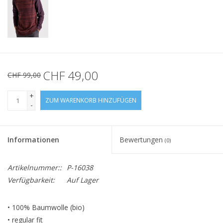
CHF 49,00
CHF 99,00
+
ZUM WARENKORB HINZUFÜGEN
-
Informationen
Bewertungen
(0)
Artikelnummer::
P-16038
Verfügbarkeit:
Auf Lager
• 100% Baumwolle (bio)
• regular fit