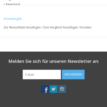
• Feinstrick
• weiche Stoffqualität
• Zertifizierung: GOTS
Armedangels
Zur Wunschliste hinzufügen
/
Zum Vergleich hinzufügen
/
Drucken
Melden Sie sich für unseren Newsletter an:
ABONNIEREN