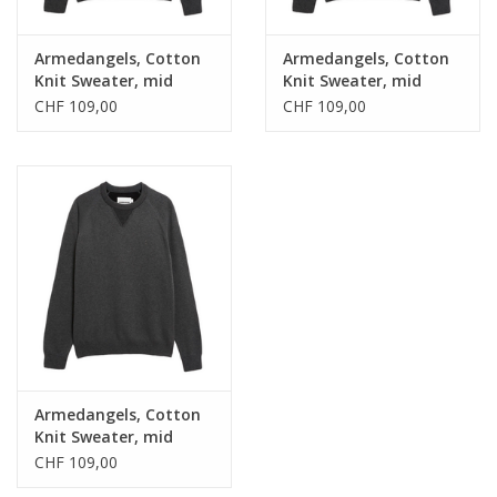
Armedangels, Cotton
Armedangels, Cotton
Knit Sweater, mid
Knit Sweater, mid
silver melange-black,
silver melange-black,
CHF 109,00
CHF 109,00
XL
M
Armedangels, Cotton
Knit Sweater, mid
silver melange-black, S
CHF 109,00