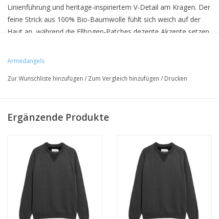
Linienführung und heritage-inspiriertem V-Detail am Kragen. Der
feine Strick aus 100% Bio-Baumwolle fühlt sich weich auf der
Haut an, während die Ellbogen-Patches dezente Akzente setzen.
Armedangels
• 100% Bio-Baumwolle
Zur Wunschliste hinzufügen
/
Zum Vergleich hinzufügen
/
Drucken
• loose fit
• GOTS zertifiziert & PETA approved vegan
Ergänzende Produkte