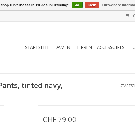
shop zu verbessern. Ist das in Ordnung?
Ja
Nein
Für weitere Inform
0
STARTSEITE
DAMEN
HERREN
ACCESSOIRES
H
ants, tinted navy,
STARTSE
CHF 79,00