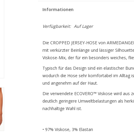
Informationen
Verfügbarkeit:
Auf Lager
Die CROPPED JERSEY-HOSE von ARMEDANGELS 
mit verkürzter Beinlänge und lässiger Silhou
Viskose-Mix, der für ein besonders weiches, fl
Typisch für das Design sind ein elastischer Bund 
wodurch die Hose sehr komfortabel im Alltag ist
und angenehm auf der Haut.
Die verwendete ECOVERO™ Viskose wird aus zert
deutlich geringere Umweltbelastungen als her
nachhaltige Wahl ist.
• 97% Viskose, 3% Elastan