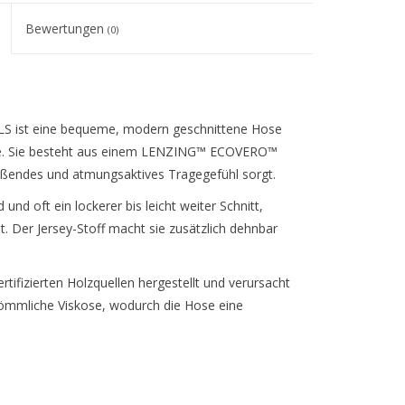
Bewertungen
(0)
ist eine bequeme, modern geschnittene Hose
ette. Sie besteht aus einem LENZING™ ECOVERO™
ießendes und atmungsaktives Tragegefühl sorgt.
und oft ein lockerer bis leicht weiter Schnitt,
. Der Jersey-Stoff macht sie zusätzlich dehnbar
ifizierten Holzquellen hergestellt und verursacht
kömmliche Viskose, wodurch die Hose eine