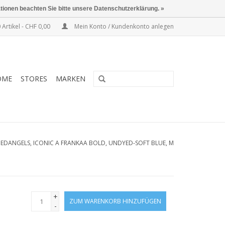
ationen beachten Sie bitte unsere Datenschutzerklärung. »
 Artikel - CHF 0,00
Mein Konto / Kundenkonto anlegen
OME
STORES
MARKEN
EDANGELS, ICONIC A FRANKAA BOLD, UNDYED-SOFT BLUE, M
+
ZUM WARENKORB HINZUFÜGEN
-