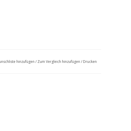
nschliste hinzufügen
/
Zum Vergleich hinzufügen
/
Drucken