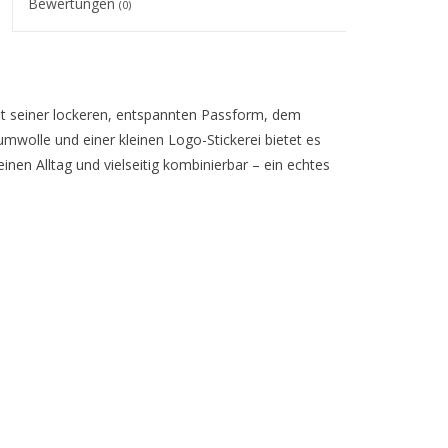
Bewertungen
(0)
Mit seiner lockeren, entspannten Passform, dem
mwolle und einer kleinen Logo-Stickerei bietet es
nen Alltag und vielseitig kombinierbar – ein echtes