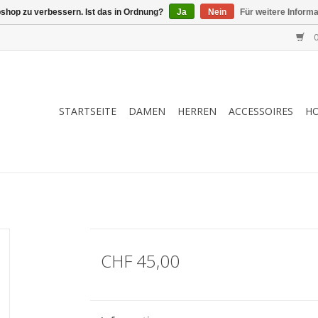
shop zu verbessern. Ist das in Ordnung?
Ja
Nein
Für weitere Inform
0
STARTSEITE
DAMEN
HERREN
ACCESSOIRES
H
CHF 45,00