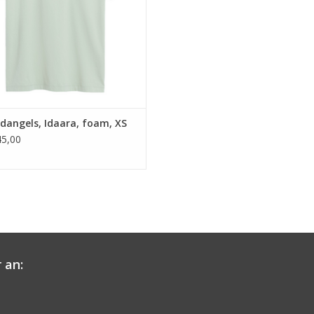
dangels, Idaara, foam, XS
5,00
 an: