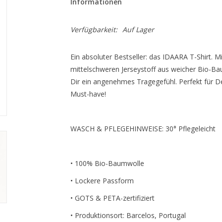
Informationen
Verfügbarkeit:
Auf Lager
Ein absoluter Bestseller: das IDAARA T-Shirt. 
mittelschweren Jerseystoff aus weicher Bio-Bau
Dir ein angenehmes Tragegefühl. Perfekt für Dei
Must-have!
WASCH & PFLEGEHINWEISE: 30° Pflegeleicht
• 100% Bio-Baumwolle
• Lockere Passform
• GOTS & PETA-zertifiziert
• Produktionsort: Barcelos, Portugal