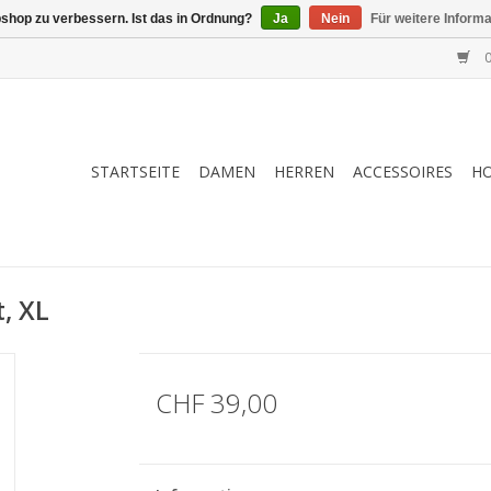
shop zu verbessern. Ist das in Ordnung?
Ja
Nein
Für weitere Inform
0
STARTSEITE
DAMEN
HERREN
ACCESSOIRES
H
, XL
CHF 39,00