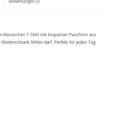
Bewertungen
(0)
in klassisches T-Shirt mit bequemer Passform aus
Kleiderschrank fehlen darf. Perfekt für jeden Tag