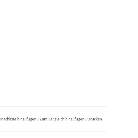
nschliste hinzufügen
/
Zum Vergleich hinzufügen
/
Drucken