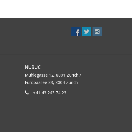
NUBUC
Mühlegasse 12, 8001 Zürich /
Europaallee 33, 8004 Zürich
+41 43 243 74 23