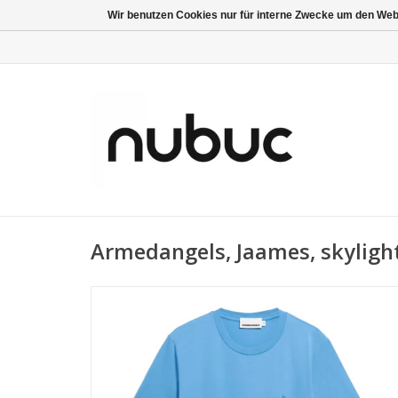
Wir benutzen Cookies nur für interne Zwecke um den Web
Armedangels, Jaames, skylight