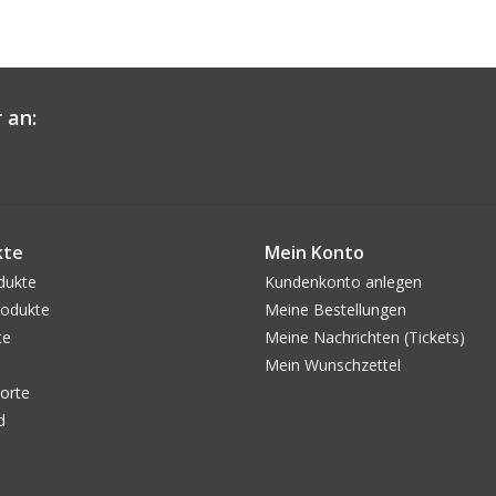
 an:
kte
Mein Konto
dukte
Kundenkonto anlegen
odukte
Meine Bestellungen
te
Meine Nachrichten (Tickets)
Mein Wunschzettel
orte
d