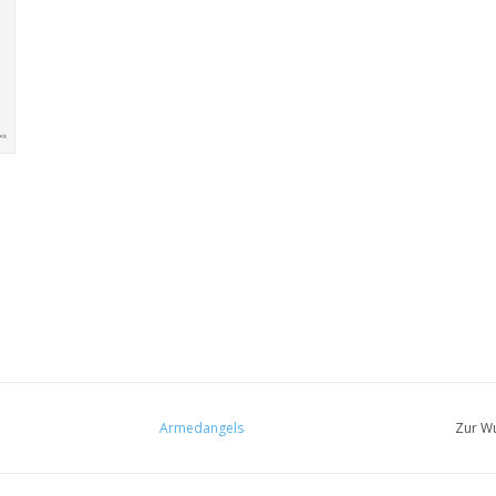
Armedangels
Zur Wu