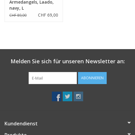
Armedangels, Laado,
navy, L
CHF 69,00
CHF 89,00
Melden Sie sich für unseren Newsletter an:
ABONNIEREN
Kundendienst