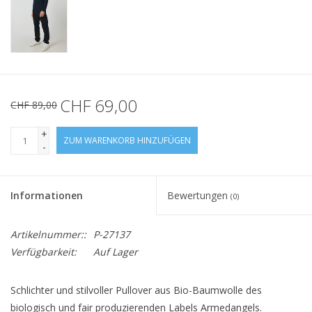
CHF 69,00
CHF 89,00
+
ZUM WARENKORB HINZUFÜGEN
-
Informationen
Bewertungen
(0)
Artikelnummer::
P-27137
Verfügbarkeit:
Auf Lager
Schlichter und stilvoller Pullover aus Bio-Baumwolle des
biologisch und fair produzierenden Labels Armedangels.