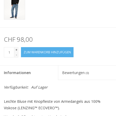
CHF 98,00
+
ZUM WARENKORB HINZUFÜGEN
-
Informationen
Bewertungen
(0)
Verfügbarkeit:
Auf Lager
Leichte Bluse mit Knopfleiste von Armedangels aus 100%
Viskose (LENZING™ ECOVERO™).