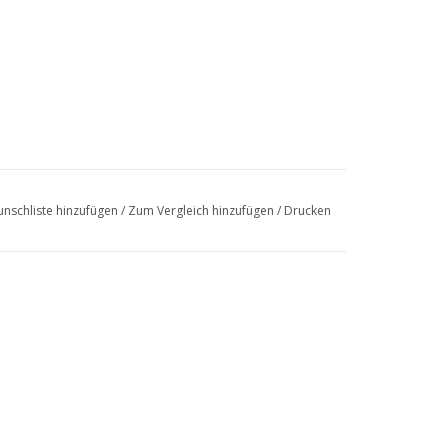
nschliste hinzufügen
/
Zum Vergleich hinzufügen
/
Drucken