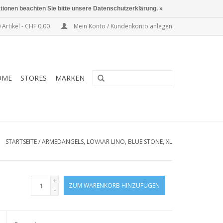
ationen beachten Sie bitte unsere Datenschutzerklärung. »
 Artikel - CHF 0,00
Mein Konto / Kundenkonto anlegen
OME
STORES
MARKEN
STARTSEITE
/
ARMEDANGELS, LOVAAR LINO, BLUE STONE, XL
+
ZUM WARENKORB HINZUFÜGEN
-