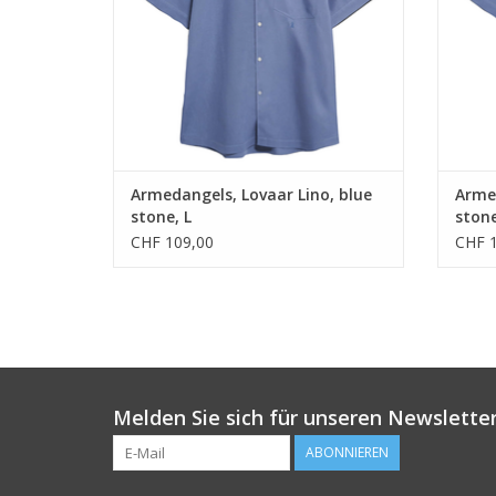
ZUM WARENKORB HINZUFÜGEN
Z
Armedangels, Lovaar Lino, blue
Armed
stone, L
stone
CHF 109,00
CHF 1
Melden Sie sich für unseren Newsletter
ABONNIEREN