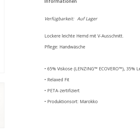
Informationen
Verfügbarkeit:
Auf Lager
Lockere leichte Hemd mit V-Ausschnitt.
Pflege: Handwäsche
• 65% Viskose (LENZING™ ECOVERO™), 35% L
• Relaxed Fit
• PETA-zertifiziert
• Produktionsort: Marokko