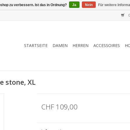
shop zu verbessern. Ist das in Ordnung?
Ja
Nein
Für weitere Inform
0
STARTSEITE
DAMEN
HERREN
ACCESSOIRES
H
e stone, XL
CHF 109,00