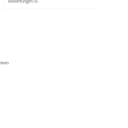
Bewertungen
(0)
einen