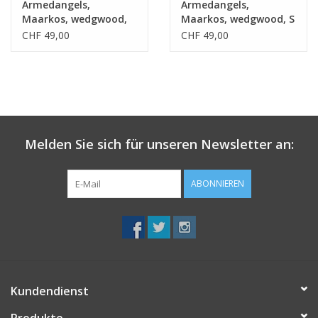
Armedangels,
Armedangels,
Maarkos, wedgwood,
Maarkos, wedgwood, S
XL
CHF 49,00
CHF 49,00
Melden Sie sich für unseren Newsletter an:
ABONNIEREN
Kundendienst