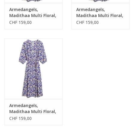
Armedangels,
Armedangels,
Madithaa Multi Floral,
Madithaa Multi Floral,
light lime, L
light lime, S
CHF 159,00
CHF 159,00
Armedangels,
Madithaa Multi Floral,
light lime, XS
CHF 159,00