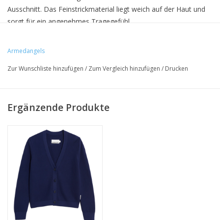
Ausschnitt. Das Feinstrickmaterial liegt weich auf der Haut und
sorgt für ein angenehmes Tragegefühl.
Armedangels
• 100% Bio-Baumwolle
Zur Wunschliste hinzufügen
/
Zum Vergleich hinzufügen
/
Drucken
• Reguläre Passform
• GOTS Zertifiziert
Ergänzende Produkte