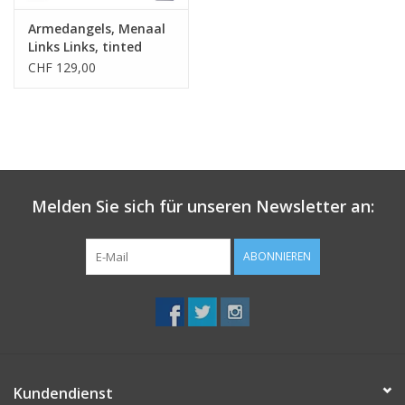
Armedangels, Menaal
Links Links, tinted
navy, XS
CHF 129,00
Melden Sie sich für unseren Newsletter an:
ABONNIEREN
Kundendienst