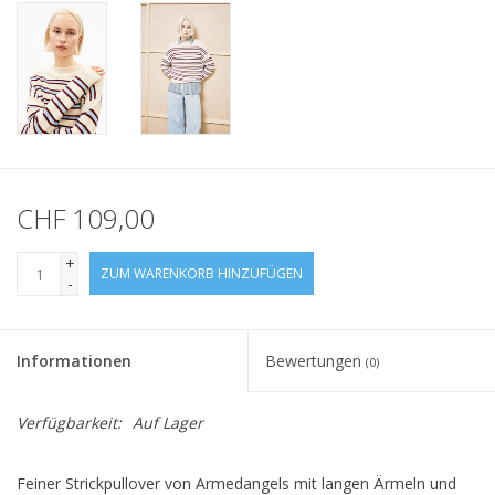
CHF 109,00
+
ZUM WARENKORB HINZUFÜGEN
-
Informationen
Bewertungen
(0)
Verfügbarkeit:
Auf Lager
Feiner Strickpullover von Armedangels mit langen Ärmeln und