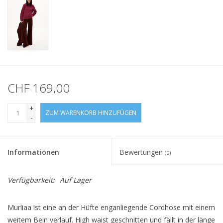
CHF 169,00
+
ZUM WARENKORB HINZUFÜGEN
-
Informationen
Bewertungen
(0)
Verfügbarkeit:
Auf Lager
Murliaa ist eine an der Hüfte enganliegende Cordhose mit einem
weitem Bein verlauf. High waist geschnitten und fällt in der länge