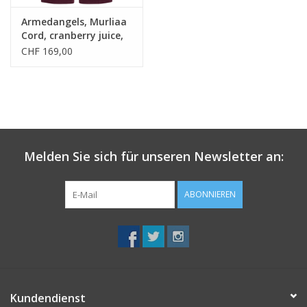
Armedangels, Murliaa
Cord, cranberry juice,
29
CHF 169,00
Melden Sie sich für unseren Newsletter an:
ABONNIEREN
Kundendienst