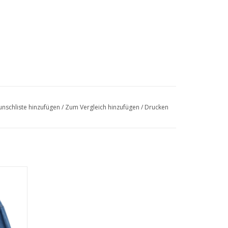
nschliste hinzufügen
/
Zum Vergleich hinzufügen
/
Drucken
EN