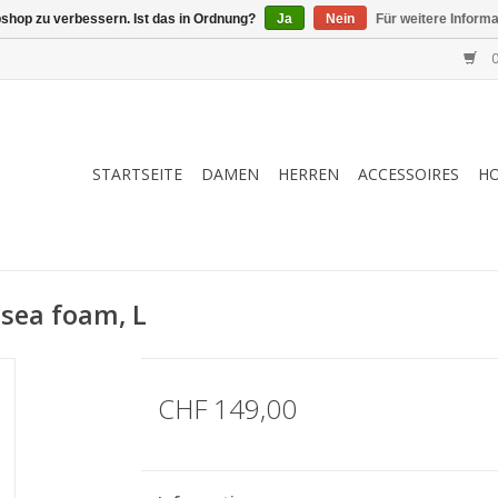
shop zu verbessern. Ist das in Ordnung?
Ja
Nein
Für weitere Inform
0
STARTSEITE
DAMEN
HERREN
ACCESSOIRES
H
 sea foam, L
CHF 149,00