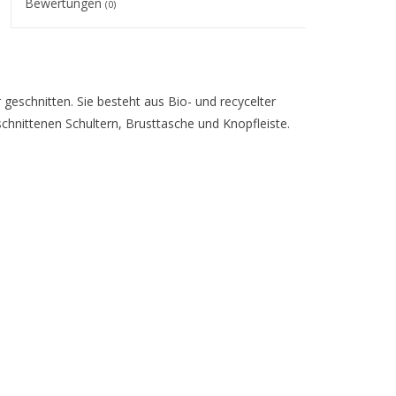
Bewertungen
(0)
geschnitten. Sie besteht aus Bio- und recycelter
nittenen Schultern, Brusttasche und Knopfleiste.