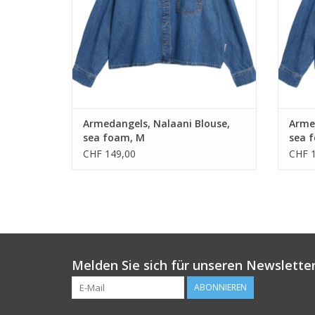
Armedangels, Nalaani Blouse,
Armed
sea foam, M
sea 
CHF 149,00
CHF 1
Melden Sie sich für unseren Newsletter
ABONNIEREN