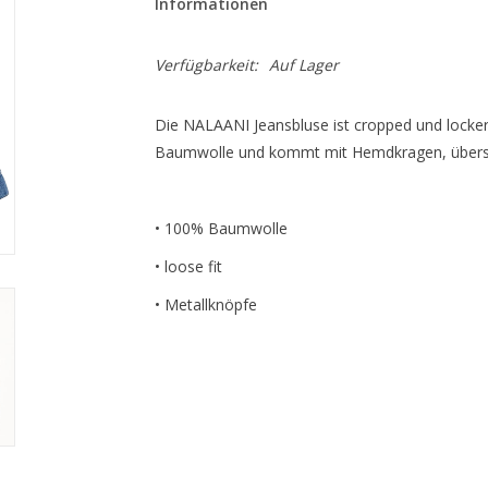
Informationen
Verfügbarkeit:
Auf Lager
Die NALAANI Jeansbluse ist cropped und locker 
Baumwolle und kommt mit Hemdkragen, übersch
• 100% Baumwolle
• loose fit
• Metallknöpfe