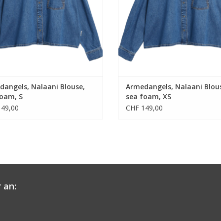
angels, Nalaani Blouse,
Armedangels, Nalaani Blou
foam, S
sea foam, XS
49,00
CHF 149,00
 an: