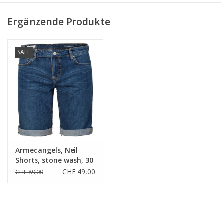
Ergänzende Produkte
SALE
Armedangels, Neil
Shorts, stone wash, 30
CHF 49,00
CHF 89,00