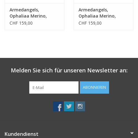
Armedangels,
Armedangels,
Ophaliaa Merino,
Ophaliaa Merino,
amberglow, M
amberglow, S
CHF 159,00
CHF 159,00
Melden Sie sich für unseren Newsletter an:
ABONNIEREN
Kundendienst