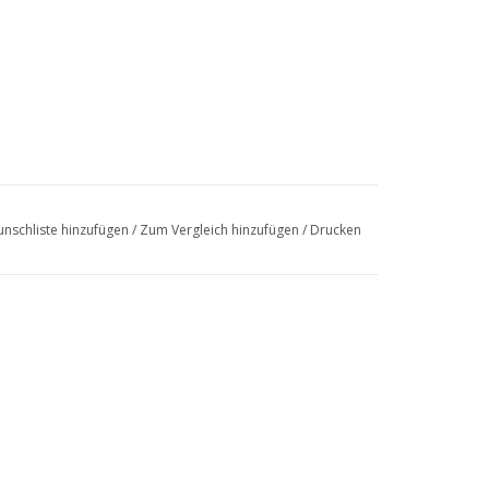
nschliste hinzufügen
/
Zum Vergleich hinzufügen
/
Drucken