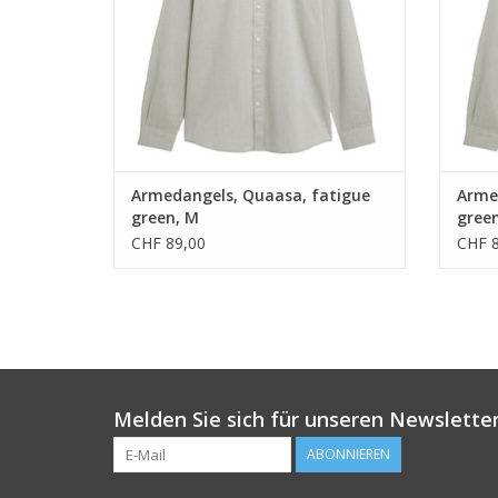
Armedangels, Quaasa, fatigue
Arme
green, M
green
CHF 89,00
CHF 8
Melden Sie sich für unseren Newsletter
ABONNIEREN