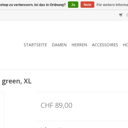
shop zu verbessern. Ist das in Ordnung?
Ja
Nein
Für weitere Inform
0
STARTSEITE
DAMEN
HERREN
ACCESSOIRES
H
 green, XL
CHF 89,00