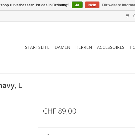
shop zu verbessern. Ist das in Ordnung?
Ja
Nein
Für weitere Inform
0
STARTSEITE
DAMEN
HERREN
ACCESSOIRES
H
navy, L
CHF 89,00