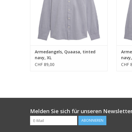
Armedangels, Quaasa, tinted
Arme
navy, XL
navy
CHF 89,00
CHF 8
Melden Sie sich für unseren Newsletter
ABONNIEREN