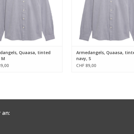
dangels, Quaasa, tinted
Armedangels, Quaasa, tint
, M
navy, S
9,00
CHF 89,00
 an: