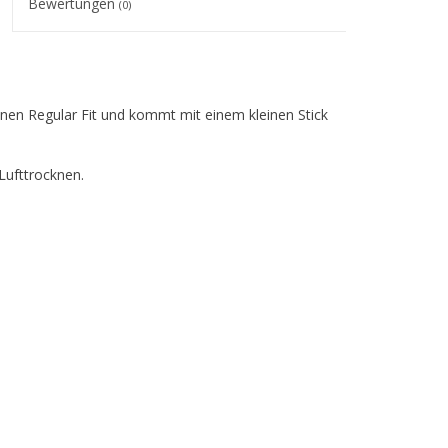
Bewertungen
(0)
en Regular Fit und kommt mit einem kleinen Stick
Lufttrocknen.