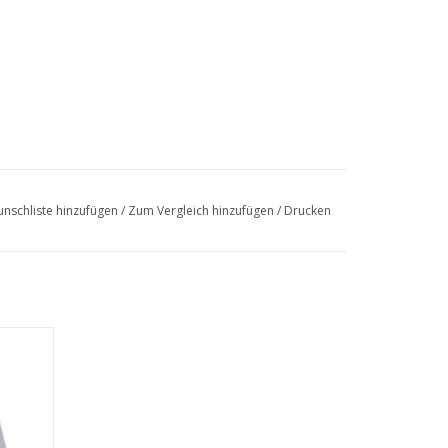
nschliste hinzufügen
/
Zum Vergleich hinzufügen
/
Drucken
EN