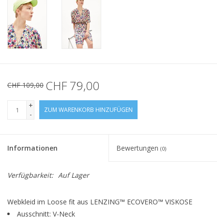
CHF 79,00
CHF 109,00
+
ZUM WARENKORB HINZUFÜGEN
-
Informationen
Bewertungen
(0)
Verfügbarkeit:
Auf Lager
Webkleid im Loose fit aus LENZING™ ECOVERO™ VISKOSE
Ausschnitt: V-Neck