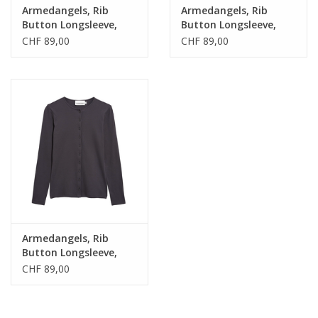
Armedangels, Rib
Armedangels, Rib
Button Longsleeve,
Button Longsleeve,
dark steel, M
dark steel, S
CHF 89,00
CHF 89,00
Armedangels, Rib
Button Longsleeve,
dark steel, XS
CHF 89,00