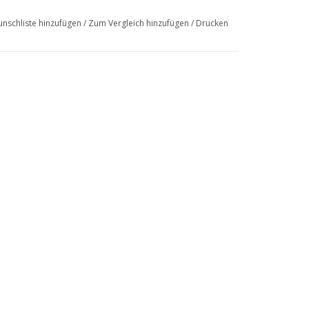
nschliste hinzufügen
/
Zum Vergleich hinzufügen
/
Drucken