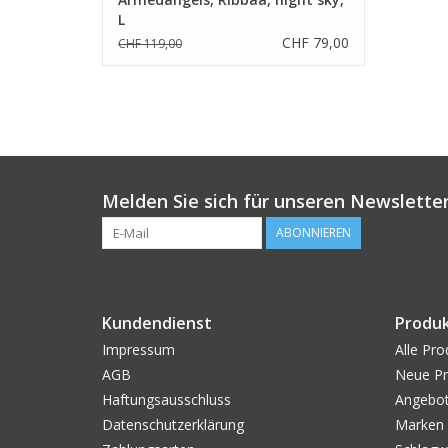
L
CHF 79,00
CHF 119,00
Melden Sie sich für unseren Newsletter
ABONNIEREN
Kundendienst
Produ
Impressum
Alle Pro
AGB
Neue Pr
Haftungsausschluss
Angebo
Datenschutzerklärung
Marken