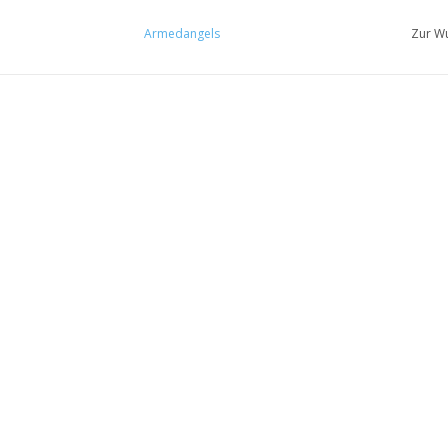
Armedangels
Zur Wu