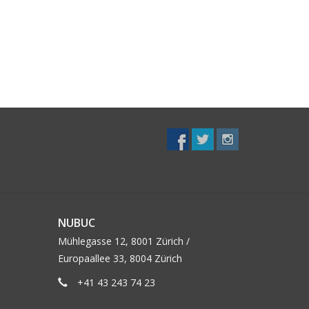
NUBUC
Mühlegasse 12, 8001 Zürich /
Europaallee 33, 8004 Zürich
+41 43 243 74 23