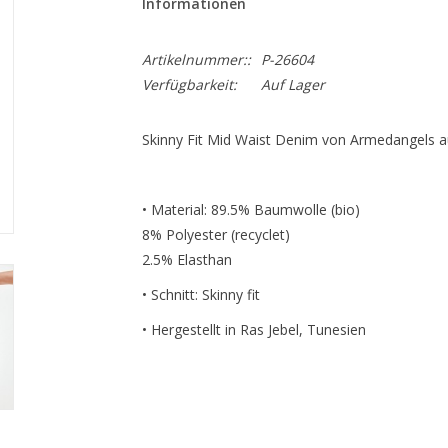
Informationen
Artikelnummer::
P-26604
Verfügbarkeit:
Auf Lager
Skinny Fit Mid Waist Denim von Armedangels au
• Material: 89.5% Baumwolle (bio)
8% Polyester (recyclet)
2.5% Elasthan
• Schnitt: Skinny fit
• Hergestellt in Ras Jebel, Tunesien