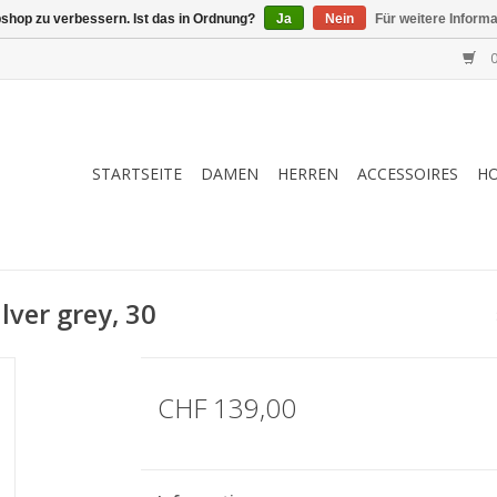
shop zu verbessern. Ist das in Ordnung?
Ja
Nein
Für weitere Inform
0
STARTSEITE
DAMEN
HERREN
ACCESSOIRES
H
lver grey, 30
CHF 139,00