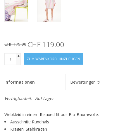
CHF 119,00
CHF 179,00
+
ZUM WARENKORB HINZUFÜGEN
-
Informationen
Bewertungen
(0)
Verfügbarkeit:
Auf Lager
Webkleid in einem Relaxed fit aus Bio-Baumwolle.
Ausschnitt: Rundhals
Kragen: Stehkragen