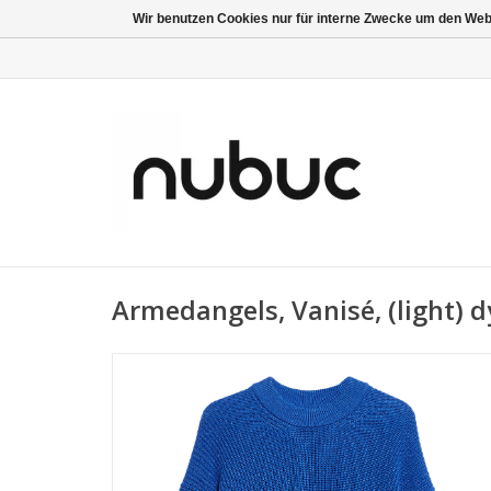
Wir benutzen Cookies nur für interne Zwecke um den Web
Armedangels, Vanisé, (light) 