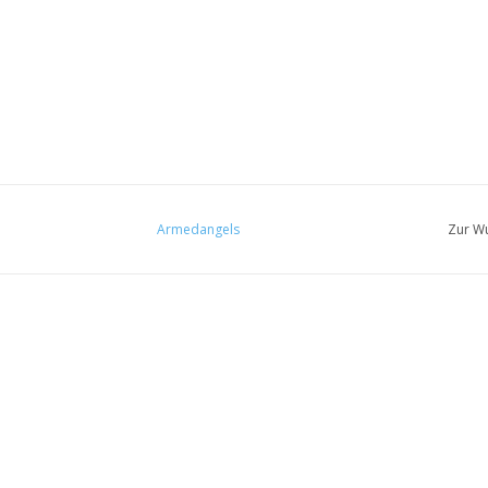
Armedangels
Zur Wu