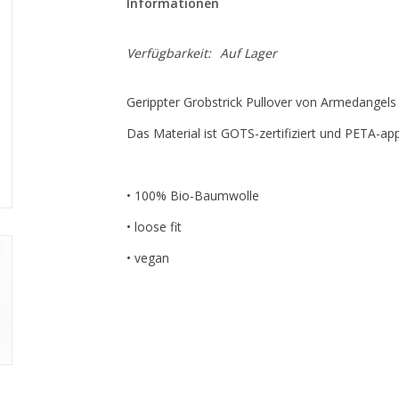
Informationen
Verfügbarkeit:
Auf Lager
Gerippter Grobstrick Pullover von Armedangels
Das Material ist GOTS-zertifiziert und PETA-ap
• 100% Bio-Baumwolle
• loose fit
• vegan