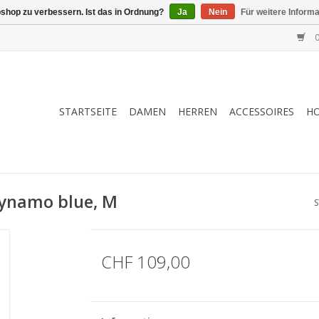
shop zu verbessern. Ist das in Ordnung?
Ja
Nein
Für weitere Inform
0
STARTSEITE
DAMEN
HERREN
ACCESSOIRES
H
dynamo blue, M
S
CHF 109,00