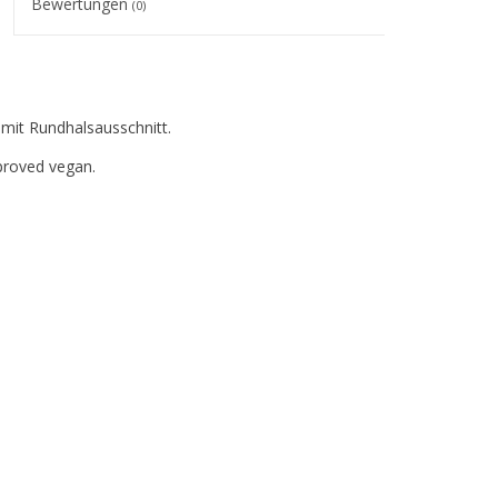
Bewertungen
(0)
 mit Rundhalsausschnitt.
proved vegan.