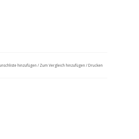
nschliste hinzufügen
/
Zum Vergleich hinzufügen
/
Drucken