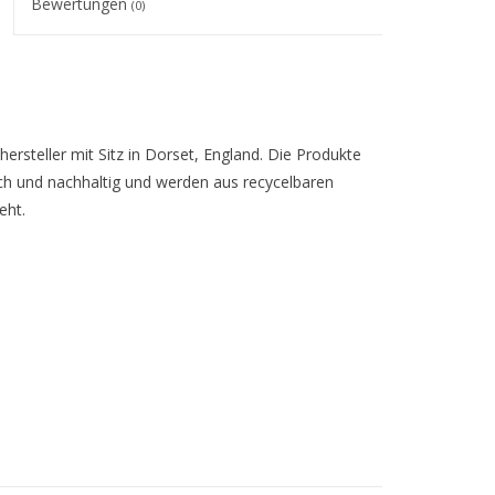
Bewertungen
(0)
lhersteller mit Sitz in Dorset, England. Die Produkte
ch und nachhaltig und werden aus recycelbaren
eht.