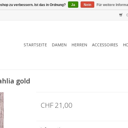
shop zu verbessern. Ist das in Ordnung?
Ja
Nein
Für weitere Inform
0
STARTSEITE
DAMEN
HERREN
ACCESSOIRES
H
ahlia gold
CHF 21,00