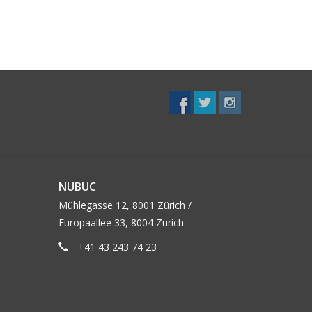
NUBUC
Mühlegasse 12, 8001 Zürich /
Europaallee 33, 8004 Zürich
+41 43 243 74 23