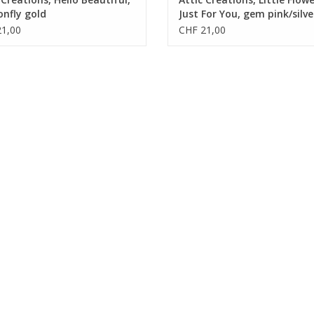
nfly gold
Just For You, gem pink/silve
1,00
CHF 21,00