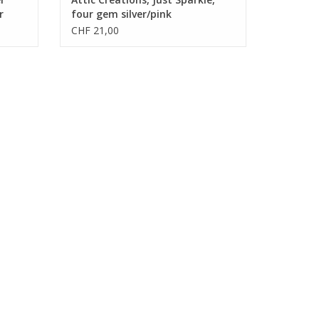
r
four gem silver/pink
CHF 21,00