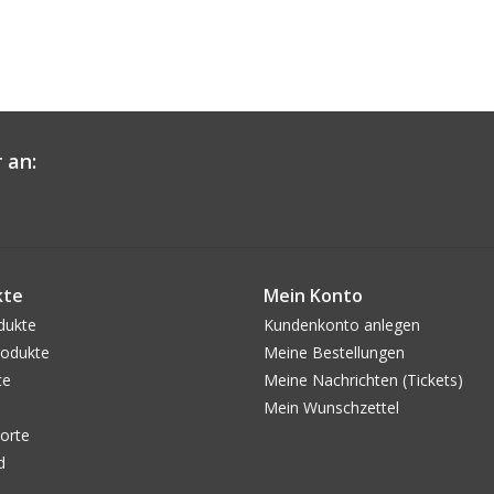
 an:
kte
Mein Konto
dukte
Kundenkonto anlegen
odukte
Meine Bestellungen
te
Meine Nachrichten (Tickets)
Mein Wunschzettel
orte
d