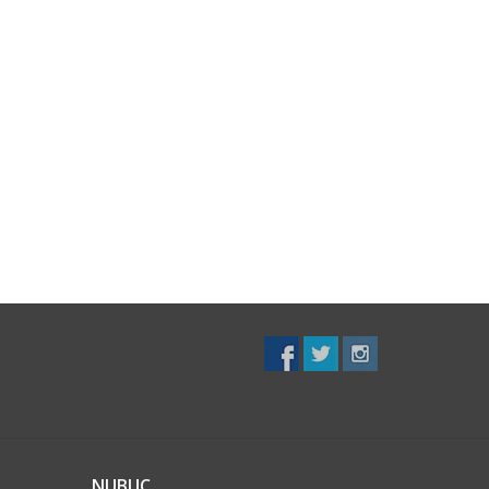
NUBUC