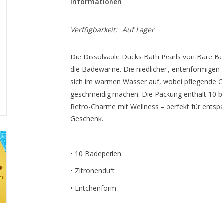
Informationen
Verfügbarkeit:
Auf Lager
Die Dissolvable Ducks Bath Pearls von Bare Bou
die Badewanne. Die niedlichen, entenförmigen 
sich im warmen Wasser auf, wobei pflegende Öl
geschmeidig machen. Die Packung enthält 10 b
Retro-Charme mit Wellness – perfekt für entsp
Geschenk.
• 10 Badeperlen
• Zitronenduft
• Entchenform