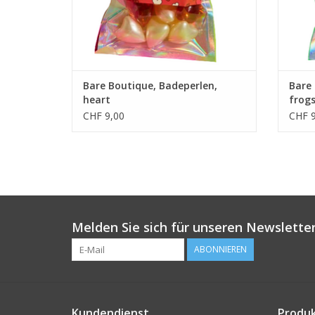
Bare Boutique, Badeperlen,
Bare 
heart
frog
CHF 9,00
CHF 9
Melden Sie sich für unseren Newsletter
ABONNIEREN
Kundendienst
Produ