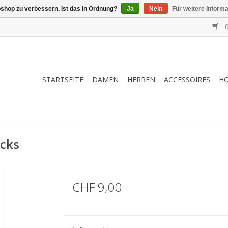
shop zu verbessern. Ist das in Ordnung?
Ja
Nein
Für weitere Inform
0
STARTSEITE
DAMEN
HERREN
ACCESSOIRES
H
ucks
CHF 9,00