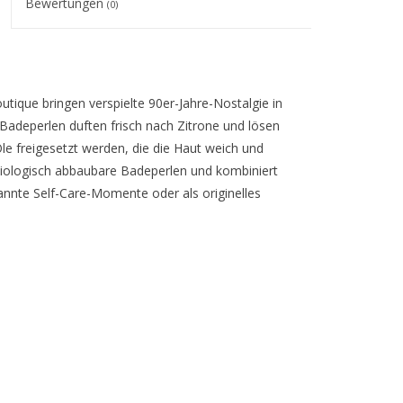
Bewertungen
(0)
tique bringen verspielte 90er-Jahre-Nostalgie in
Badeperlen duften frisch nach Zitrone und lösen
e freigesetzt werden, die die Haut weich und
iologisch abbaubare Badeperlen und kombiniert
annte Self-Care-Momente oder als originelles