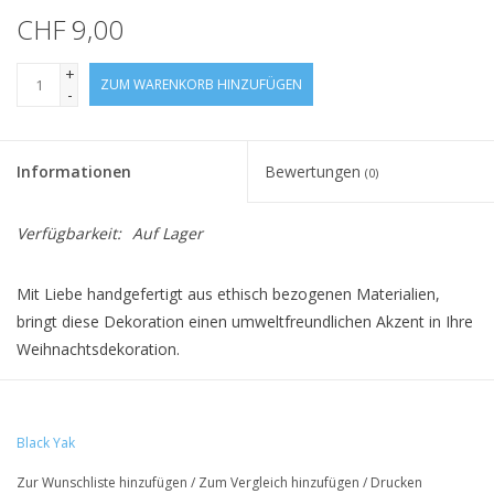
CHF 9,00
+
ZUM WARENKORB HINZUFÜGEN
-
Informationen
Bewertungen
(0)
Verfügbarkeit:
Auf Lager
Mit Liebe handgefertigt aus ethisch bezogenen Materialien,
bringt diese Dekoration einen umweltfreundlichen Akzent in Ihre
Weihnachtsdekoration.
• 100% Wollfilz
Black Yak
• ca. 5cm
Zur Wunschliste hinzufügen
/
Zum Vergleich hinzufügen
/
Drucken