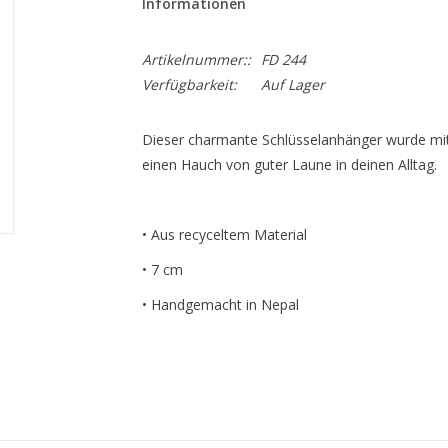
Informationen
Artikelnummer::
FD 244
Verfügbarkeit:
Auf Lager
Dieser charmante Schlüsselanhänger wurde mit s
einen Hauch von guter Laune in deinen Alltag.
• Aus recyceltem Material
• 7 cm
• Handgemacht in Nepal