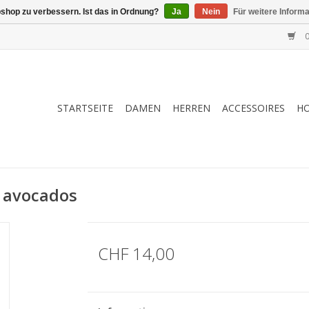
shop zu verbessern. Ist das in Ordnung?
Ja
Nein
Für weitere Inform
0
STARTSEITE
DAMEN
HERREN
ACCESSOIRES
H
, avocados
CHF 14,00