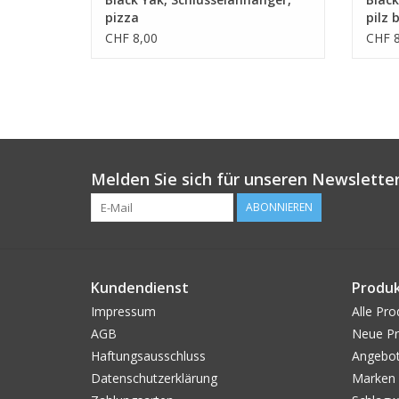
pizza
pilz 
CHF 8,00
CHF 8
Melden Sie sich für unseren Newsletter
ABONNIEREN
Kundendienst
Produ
Impressum
Alle Pro
AGB
Neue Pr
Haftungsausschluss
Angebo
Datenschutzerklärung
Marken