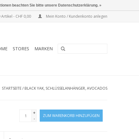
ationen beachten Sie bitte unsere Datenschutzerklärung. »
 Artikel - CHF 0,00
Mein Konto / Kundenkonto anlegen
OME
STORES
MARKEN
STARTSEITE
/
BLACK YAK, SCHLÜSSELANHÄNGER, AVOCADOS
+
ZUM WARENKORB HINZUFÜGEN
-