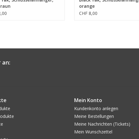
braun
orange
,00
CHF 8,00
 an:
kte
Mein Konto
dukte
Kundenkonto anlegen
odukte
Meine Bestellungen
te
Meine Nachrichten (Tickets)
Mein Wunschzettel