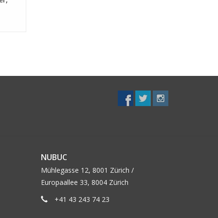
NUBUC
Mühlegasse 12, 8001 Zürich /
Europaallee 33, 8004 Zürich
+41 43 243 74 23