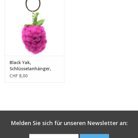
Black Yak,
Schlüsselanhänger,
himbeere
CHF 8,00
Melden Sie sich für unseren Newsletter an: