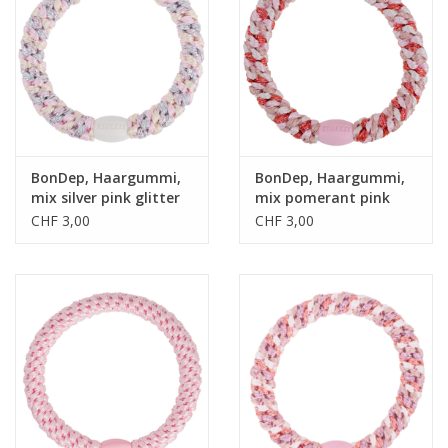
BonDep, Haargummi,
BonDep, Haargummi,
mix silver pink glitter
mix pomerant pink
glitter
CHF 3,00
CHF 3,00