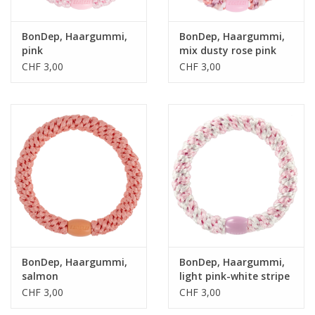
BonDep, Haargummi,
BonDep, Haargummi,
pink
mix dusty rose pink
glitter
CHF 3,00
CHF 3,00
BonDep, Haargummi,
BonDep, Haargummi,
salmon
light pink-white stripe
CHF 3,00
CHF 3,00