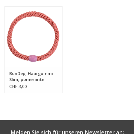
BonDep, Haargummi
Slim, pomerante
CHF 3,00
Melden Sie sich für unseren Newsletter an: