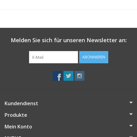
• einzigartige Webtechnik
• extrem sanft
• allergikerfreundlich
Melden Sie sich für unseren Newsletter an:
ABONNIEREN
Kundendienst
Produkte
Mein Konto