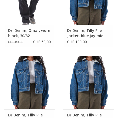
Dr. Denim, Omar, worn
Dr.Denim, Tilly Pile
black, 30/32
Jacket, blue jay mid
retro, S
CHF 59,00
CHF 109,00
CHF 89,00
Dr.Denim, Tilly Pile
Dr.Denim, Tilly Pile