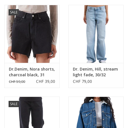
SALE
Dr.Denim, Nora shorts,
Dr. Denim, Hill, stream
charcoal black, 31
light fade, 30/32
CHF 39,00
CHF 79,00
CHF 59,00
SALE