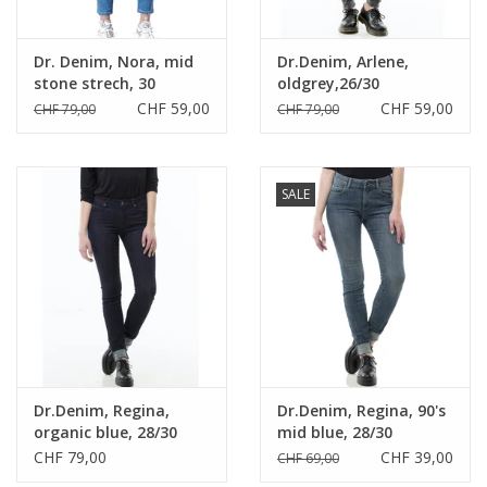
Dr. Denim, Nora, mid
Dr.Denim, Arlene,
stone strech, 30
oldgrey,26/30
CHF 59,00
CHF 59,00
CHF 79,00
CHF 79,00
SALE
Dr.Denim, Regina,
Dr.Denim, Regina, 90's
organic blue, 28/30
mid blue, 28/30
CHF 79,00
CHF 39,00
CHF 69,00