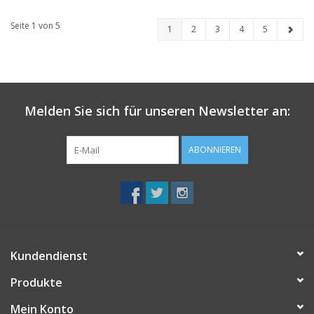
Seite 1 von 5
1
2
3
4
5
Melden Sie sich für unseren Newsletter an:
ABONNIEREN
Kundendienst
Produkte
Mein Konto