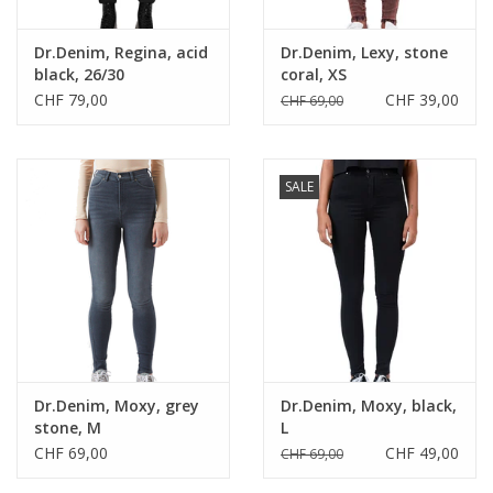
Dr.Denim, Regina, acid
Dr.Denim, Lexy, stone
black, 26/30
coral, XS
CHF 79,00
CHF 39,00
CHF 69,00
SALE
Dr.Denim, Moxy, grey
Dr.Denim, Moxy, black,
stone, M
L
CHF 69,00
CHF 49,00
CHF 69,00