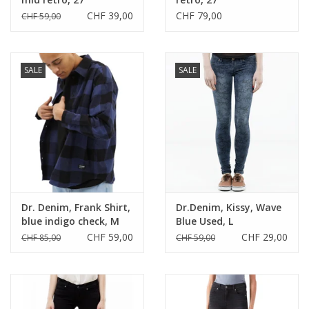
CHF 39,00
CHF 79,00
CHF 59,00
SALE
SALE
Dr. Denim, Frank Shirt,
Dr.Denim, Kissy, Wave
blue indigo check, M
Blue Used, L
CHF 59,00
CHF 29,00
CHF 85,00
CHF 59,00