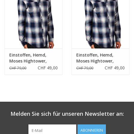
Einstoffen, Hemd,
Einstoffen, Hemd,
Moses Hightower,
Moses Hightower,
blau, L
blau, S
CHF 49,00
CHF 49,00
CHF 79,00
CHF 79,00
Melden Sie sich für unseren Newsletter an:
ABONNIEREN