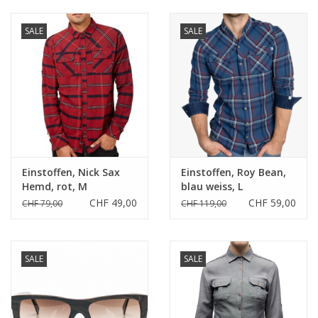
SALE
SALE
Einstoffen, Nick Sax
Einstoffen, Roy Bean,
Hemd, rot, M
blau weiss, L
CHF 49,00
CHF 59,00
CHF 79,00
CHF 119,00
SALE
SALE