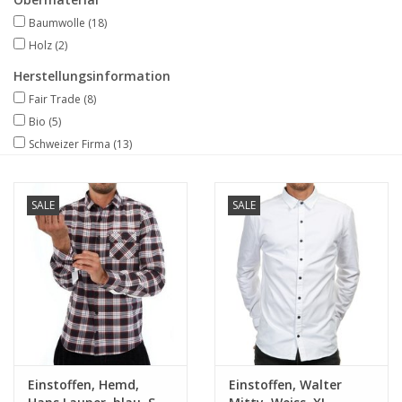
Baumwolle
(18)
Holz
(2)
Herstellungsinformation
Fair Trade
(8)
Bio
(5)
Schweizer Firma
(13)
SALE
SALE
Einstoffen, Hemd,
Einstoffen, Walter