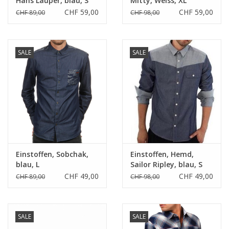
Hans Lauper, blau, S
Mitty, Weiss, XL
CHF 59,00
CHF 59,00
CHF 89,00
CHF 98,00
SALE
SALE
Einstoffen, Sobchak,
Einstoffen, Hemd,
blau, L
Sailor Ripley, blau, S
CHF 49,00
CHF 49,00
CHF 89,00
CHF 98,00
SALE
SALE