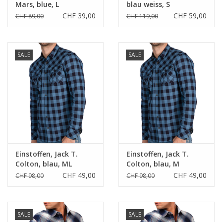
Mars, blue, L
blau weiss, S
CHF 39,00
CHF 59,00
CHF 89,00
CHF 119,00
SALE
SALE
Einstoffen, Jack T.
Einstoffen, Jack T.
Colton, blau, ML
Colton, blau, M
CHF 49,00
CHF 49,00
CHF 98,00
CHF 98,00
SALE
SALE