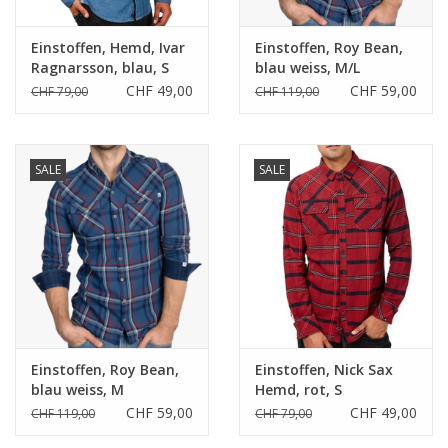
Einstoffen, Hemd, Ivar
Einstoffen, Roy Bean,
Ragnarsson, blau, S
blau weiss, M/L
CHF 49,00
CHF 59,00
CHF 79,00
CHF 119,00
SALE
SALE
Einstoffen, Roy Bean,
Einstoffen, Nick Sax
blau weiss, M
Hemd, rot, S
CHF 59,00
CHF 49,00
CHF 119,00
CHF 79,00